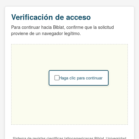
Verificación de acceso
Para continuar hacia Biblat, confirme que la solicitud
proviene de un navegador legítimo.
Haga clic para continuar
Sistema de revistas científicas latinoamericanas Biblat. Universidad