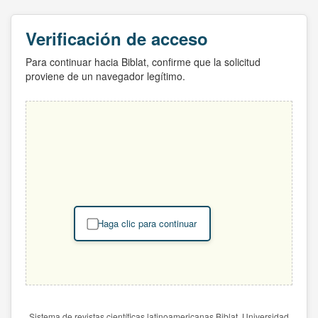
Verificación de acceso
Para continuar hacia Biblat, confirme que la solicitud
proviene de un navegador legítimo.
Haga clic para continuar
Sistema de revistas científicas latinoamericanas Biblat. Universidad