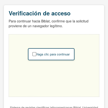
Verificación de acceso
Para continuar hacia Biblat, confirme que la solicitud
proviene de un navegador legítimo.
Haga clic para continuar
Sistema de revistas científicas latinoamericanas Biblat. Universidad