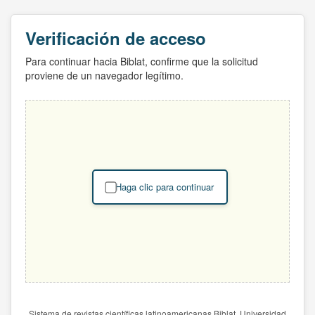
Verificación de acceso
Para continuar hacia Biblat, confirme que la solicitud
proviene de un navegador legítimo.
Haga clic para continuar
Sistema de revistas científicas latinoamericanas Biblat. Universidad