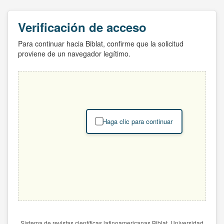
Verificación de acceso
Para continuar hacia Biblat, confirme que la solicitud
proviene de un navegador legítimo.
Haga clic para continuar
Sistema de revistas científicas latinoamericanas Biblat. Universidad