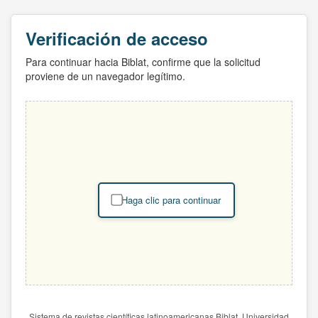
Verificación de acceso
Para continuar hacia Biblat, confirme que la solicitud
proviene de un navegador legítimo.
Haga clic para continuar
Sistema de revistas científicas latinoamericanas Biblat. Universidad