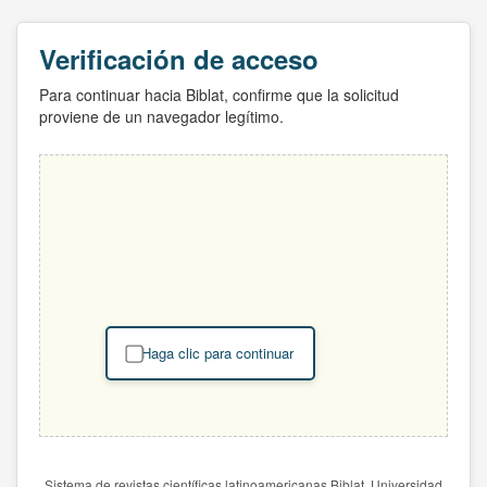
Verificación de acceso
Para continuar hacia Biblat, confirme que la solicitud
proviene de un navegador legítimo.
Haga clic para continuar
Sistema de revistas científicas latinoamericanas Biblat. Universidad