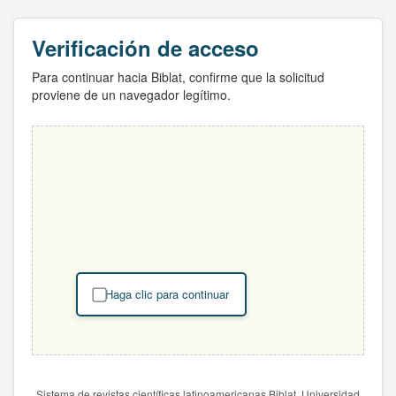
Verificación de acceso
Para continuar hacia Biblat, confirme que la solicitud
proviene de un navegador legítimo.
Haga clic para continuar
Sistema de revistas científicas latinoamericanas Biblat. Universidad