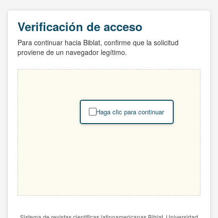
Verificación de acceso
Para continuar hacia Biblat, confirme que la solicitud
proviene de un navegador legítimo.
Haga clic para continuar
Sistema de revistas científicas latinoamericanas Biblat. Universidad