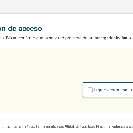
ión de acceso
ia Biblat, confirme que la solicitud proviene de un navegador legítimo.
Haga clic para contin
de revistas científicas latinoamericanas Biblat. Universidad Nacional Autónoma d