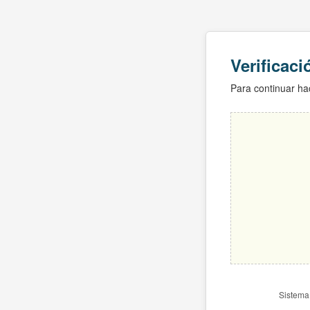
Verificac
Para continuar hac
Sistema 