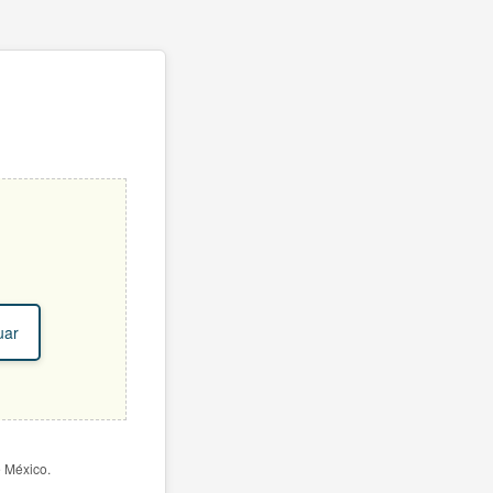
uar
e México.