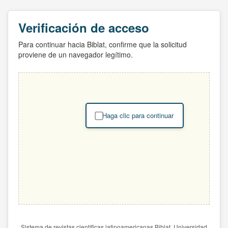
Verificación de acceso
Para continuar hacia Biblat, confirme que la solicitud
proviene de un navegador legítimo.
Haga clic para continuar
Sistema de revistas científicas latinoamericanas Biblat. Universidad