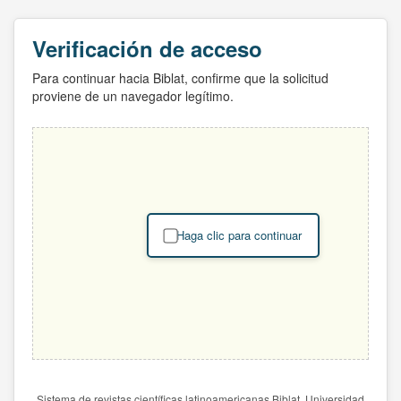
Verificación de acceso
Para continuar hacia Biblat, confirme que la solicitud
proviene de un navegador legítimo.
Haga clic para continuar
Sistema de revistas científicas latinoamericanas Biblat. Universidad