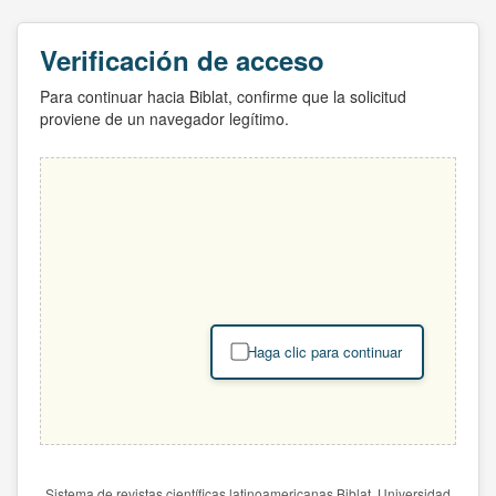
Verificación de acceso
Para continuar hacia Biblat, confirme que la solicitud
proviene de un navegador legítimo.
Haga clic para continuar
Sistema de revistas científicas latinoamericanas Biblat. Universidad