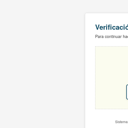
Verificac
Para continuar hac
Sistema 