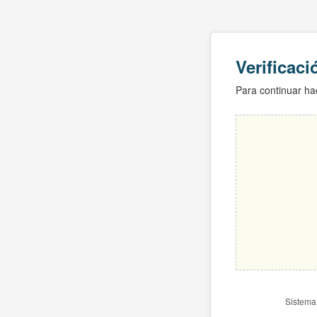
Verificac
Para continuar hac
Sistema 