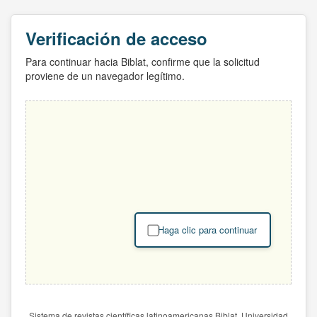
Verificación de acceso
Para continuar hacia Biblat, confirme que la solicitud
proviene de un navegador legítimo.
Haga clic para continuar
Sistema de revistas científicas latinoamericanas Biblat. Universidad