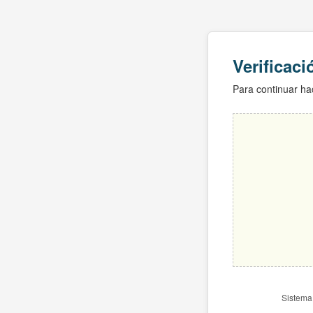
Verificac
Para continuar hac
Sistema 