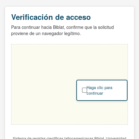
Verificación de acceso
Para continuar hacia Biblat, confirme que la solicitud
proviene de un navegador legítimo.
Haga clic para
continuar
Sistema de revistas científicas latinoamericanas Biblat. Universidad