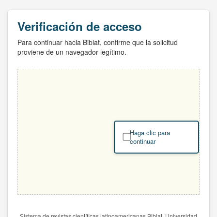
Verificación de acceso
Para continuar hacia Biblat, confirme que la solicitud
proviene de un navegador legítimo.
Haga clic para
continuar
Sistema de revistas científicas latinoamericanas Biblat. Universidad