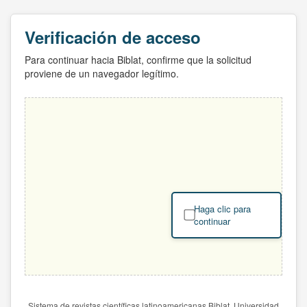
Verificación de acceso
Para continuar hacia Biblat, confirme que la solicitud
proviene de un navegador legítimo.
Haga clic para
continuar
Sistema de revistas científicas latinoamericanas Biblat. Universidad