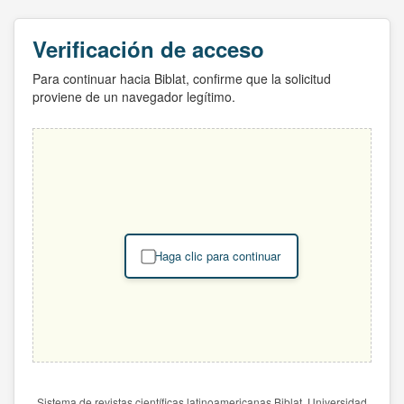
Verificación de acceso
Para continuar hacia Biblat, confirme que la solicitud
proviene de un navegador legítimo.
Haga clic para continuar
Sistema de revistas científicas latinoamericanas Biblat. Universidad