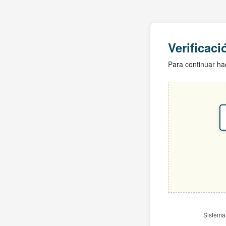
Verificac
Para continuar hac
Sistema 