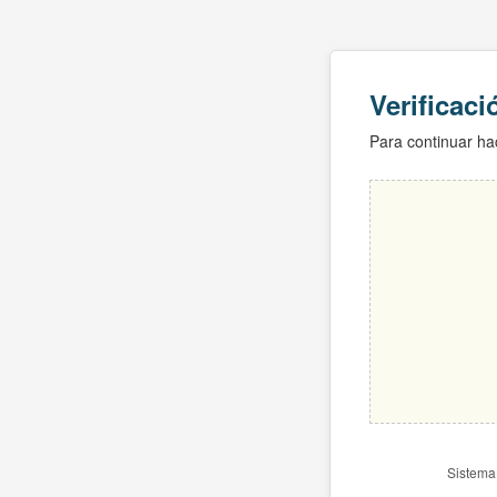
Verificac
Para continuar hac
Sistema 