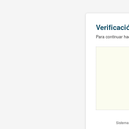
Verificac
Para continuar hac
Sistema 