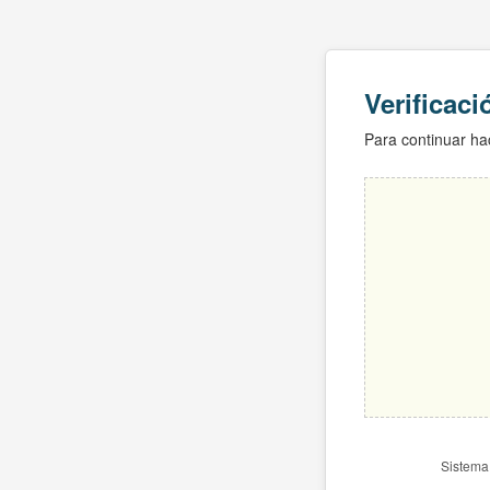
Verificac
Para continuar hac
Sistema 