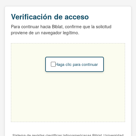
Verificación de acceso
Para continuar hacia Biblat, confirme que la solicitud
proviene de un navegador legítimo.
Haga clic para continuar
Sistema de revistas científicas latinoamericanas Biblat. Universidad