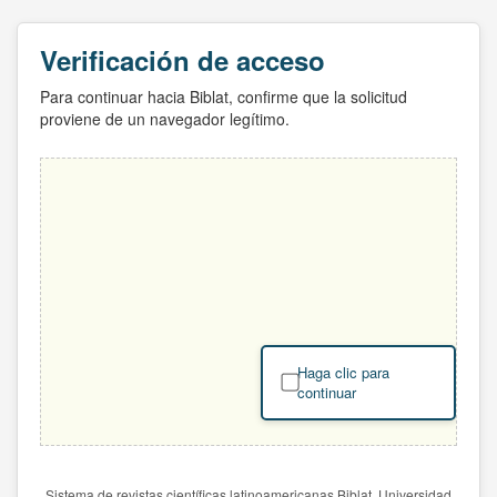
Verificación de acceso
Para continuar hacia Biblat, confirme que la solicitud
proviene de un navegador legítimo.
Haga clic para
continuar
Sistema de revistas científicas latinoamericanas Biblat. Universidad