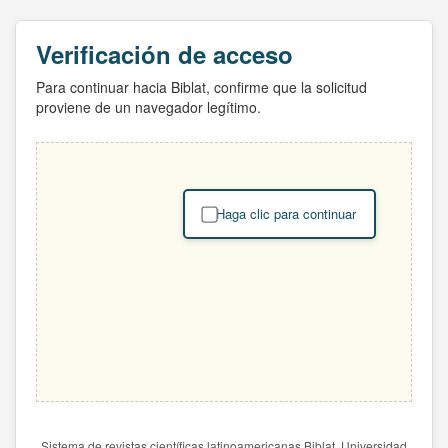
Verificación de acceso
Para continuar hacia Biblat, confirme que la solicitud
proviene de un navegador legítimo.
Haga clic para continuar
Sistema de revistas científicas latinoamericanas Biblat. Universidad