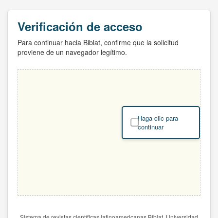
Verificación de acceso
Para continuar hacia Biblat, confirme que la solicitud
proviene de un navegador legítimo.
Haga clic para
continuar
Sistema de revistas científicas latinoamericanas Biblat. Universidad