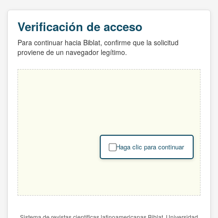
Verificación de acceso
Para continuar hacia Biblat, confirme que la solicitud
proviene de un navegador legítimo.
Haga clic para continuar
Sistema de revistas científicas latinoamericanas Biblat. Universidad