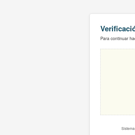
Verificac
Para continuar hac
Sistema 