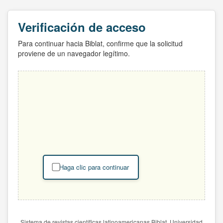
Verificación de acceso
Para continuar hacia Biblat, confirme que la solicitud
proviene de un navegador legítimo.
Haga clic para continuar
Sistema de revistas científicas latinoamericanas Biblat. Universidad