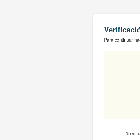
Verificac
Para continuar hac
Sistema 