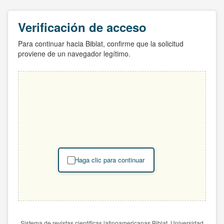
Verificación de acceso
Para continuar hacia Biblat, confirme que la solicitud
proviene de un navegador legítimo.
Haga clic para continuar
Sistema de revistas científicas latinoamericanas Biblat. Universidad