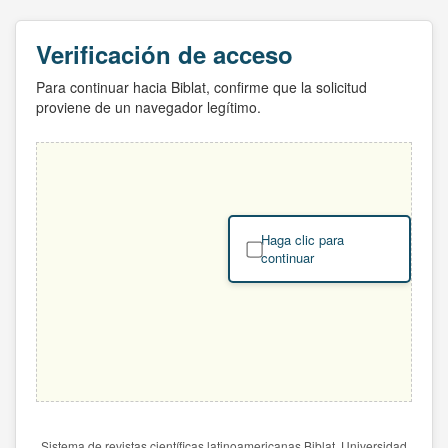
Verificación de acceso
Para continuar hacia Biblat, confirme que la solicitud
proviene de un navegador legítimo.
Haga clic para
continuar
Sistema de revistas científicas latinoamericanas Biblat. Universidad