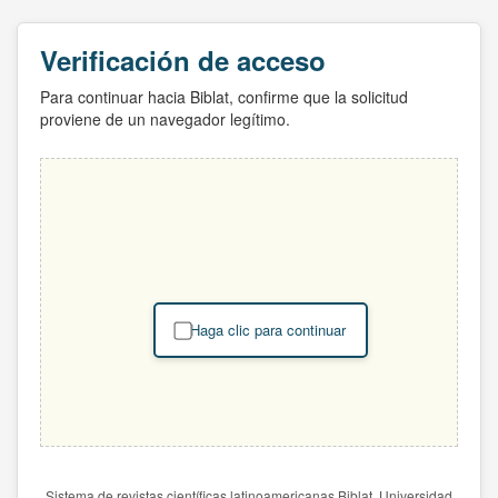
Verificación de acceso
Para continuar hacia Biblat, confirme que la solicitud
proviene de un navegador legítimo.
Haga clic para continuar
Sistema de revistas científicas latinoamericanas Biblat. Universidad