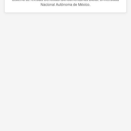
Nacional Autónoma de México.