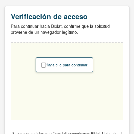
Verificación de acceso
Para continuar hacia Biblat, confirme que la solicitud
proviene de un navegador legítimo.
Haga clic para continuar
Sistema de revistas científicas latinoamericanas Biblat. Universidad