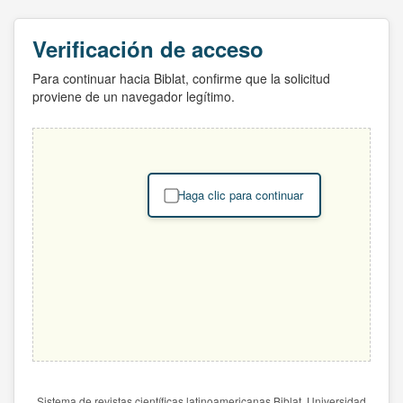
Verificación de acceso
Para continuar hacia Biblat, confirme que la solicitud
proviene de un navegador legítimo.
Haga clic para continuar
Sistema de revistas científicas latinoamericanas Biblat. Universidad