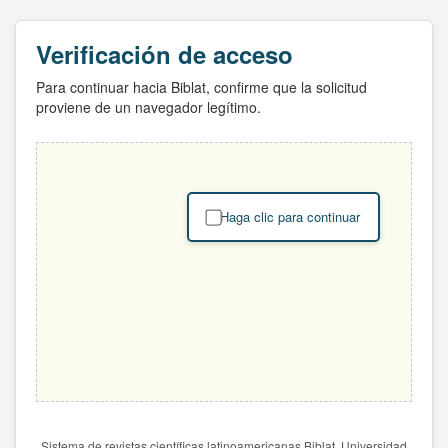
Verificación de acceso
Para continuar hacia Biblat, confirme que la solicitud
proviene de un navegador legítimo.
Haga clic para continuar
Sistema de revistas científicas latinoamericanas Biblat. Universidad