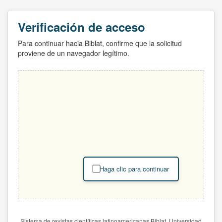
Verificación de acceso
Para continuar hacia Biblat, confirme que la solicitud
proviene de un navegador legítimo.
Haga clic para continuar
Sistema de revistas científicas latinoamericanas Biblat. Universidad