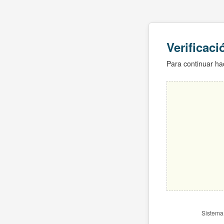
Verificac
Para continuar hac
Sistema 