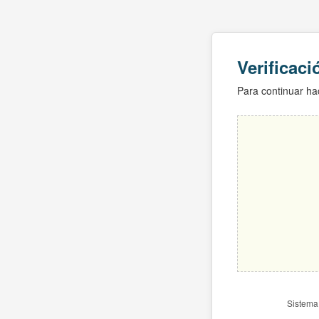
Verificac
Para continuar hac
Sistema 