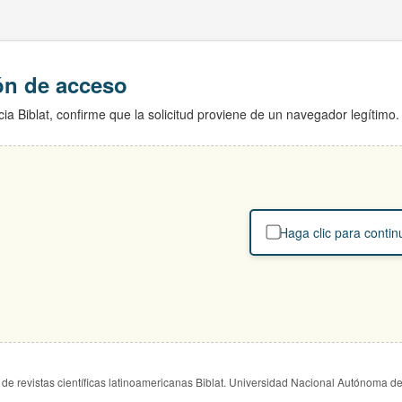
ión de acceso
ia Biblat, confirme que la solicitud proviene de un navegador legítimo.
Haga clic para contin
de revistas científicas latinoamericanas Biblat. Universidad Nacional Autónoma d