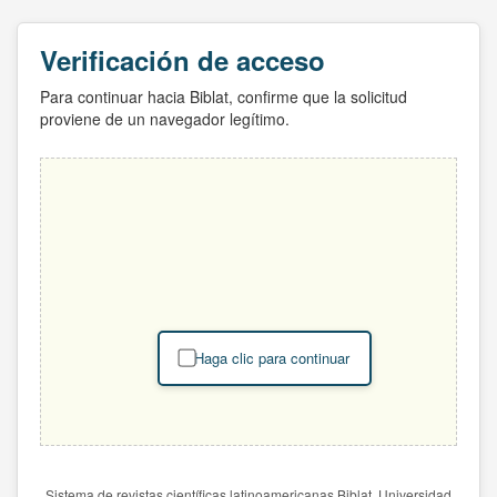
Verificación de acceso
Para continuar hacia Biblat, confirme que la solicitud
proviene de un navegador legítimo.
Haga clic para continuar
Sistema de revistas científicas latinoamericanas Biblat. Universidad