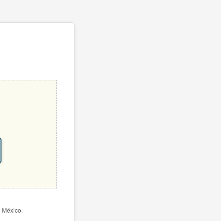
e México.