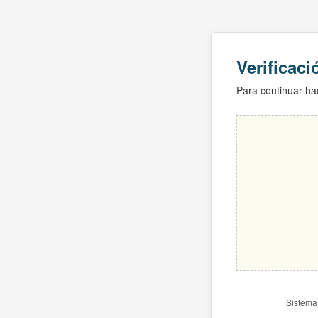
Verificac
Para continuar hac
Sistema 