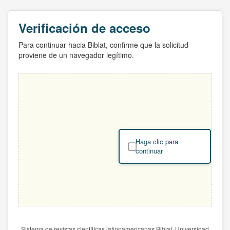
Verificación de acceso
Para continuar hacia Biblat, confirme que la solicitud
proviene de un navegador legítimo.
Haga clic para
continuar
Sistema de revistas científicas latinoamericanas Biblat. Universidad