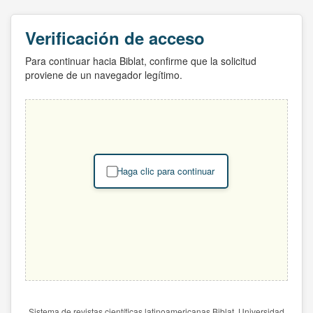
Verificación de acceso
Para continuar hacia Biblat, confirme que la solicitud
proviene de un navegador legítimo.
Haga clic para continuar
Sistema de revistas científicas latinoamericanas Biblat. Universidad