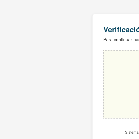
Verificac
Para continuar hac
Sistema 