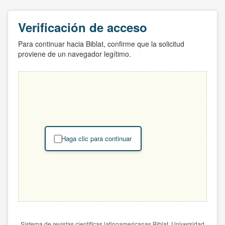
Verificación de acceso
Para continuar hacia Biblat, confirme que la solicitud
proviene de un navegador legítimo.
Haga clic para continuar
Sistema de revistas científicas latinoamericanas Biblat. Universidad