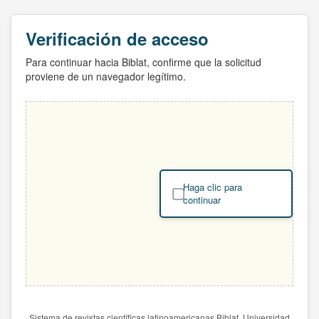
Verificación de acceso
Para continuar hacia Biblat, confirme que la solicitud
proviene de un navegador legítimo.
Haga clic para
continuar
Sistema de revistas científicas latinoamericanas Biblat. Universidad