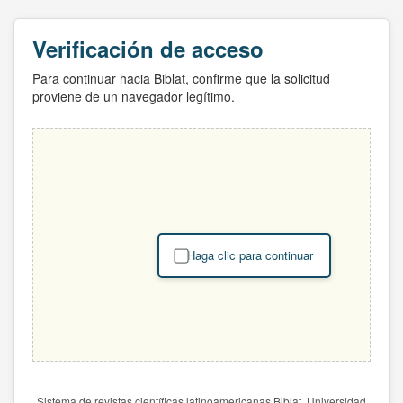
Verificación de acceso
Para continuar hacia Biblat, confirme que la solicitud
proviene de un navegador legítimo.
Haga clic para continuar
Sistema de revistas científicas latinoamericanas Biblat. Universidad